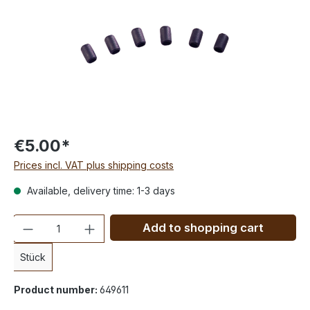
€5.00*
Prices incl. VAT plus shipping costs
Available, delivery time: 1-3 days
Quantity
Add to shopping cart
Stück
Product number:
649611