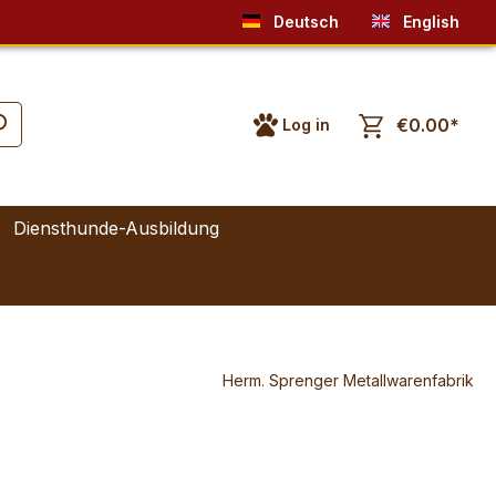
Deutsch
English
€0.00*
Log in
Diensthunde-Ausbildung
Herm. Sprenger Metallwarenfabrik
*