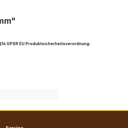
5mm"
. §16 GPSR EU Produktsicherheitsverordnung:
Service