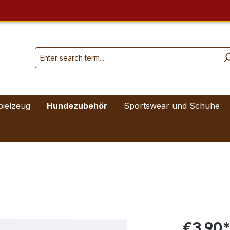
pielzeug
Hundezubehör
Sportswear und Schuhe
€3.90