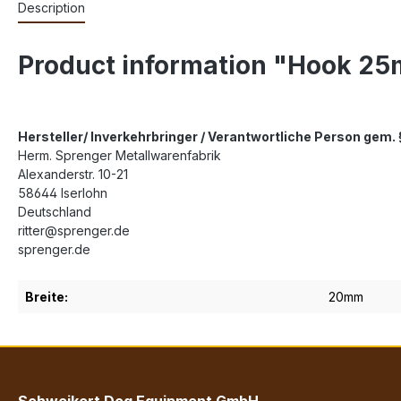
Description
Product information "Hook 2
Hersteller/ Inverkehrbringer / Verantwortliche Person gem
Herm. Sprenger Metallwarenfabrik
Alexanderstr. 10-21
58644 Iserlohn
Deutschland
ritter@sprenger.de
sprenger.de
Breite:
20mm
Schweikert Dog Equipment GmbH