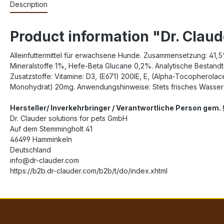
Description
Product information "Dr. Claud
Alleinfuttermittel für erwachsene Hunde. Zusammensetzung: 41,5
Mineralstoffe 1%, Hefe-Beta Glucane 0,2%. Analytische Bestand
Zusatzstoffe: Vitamine: D3, (E671) 200IE, E, (Alpha-Tocopherolace
Monohydrat) 20mg. Anwendungshinweise: Stets frisches Wasser b
Hersteller/ Inverkehrbringer / Verantwortliche Person gem
Dr. Clauder solutions for pets GmbH
Auf dem Stemmingholt 41
46499 Hamminkeln
Deutschland
info@dr-clauder.com
https://b2b.dr-clauder.com/b2b/t/do/index.xhtml