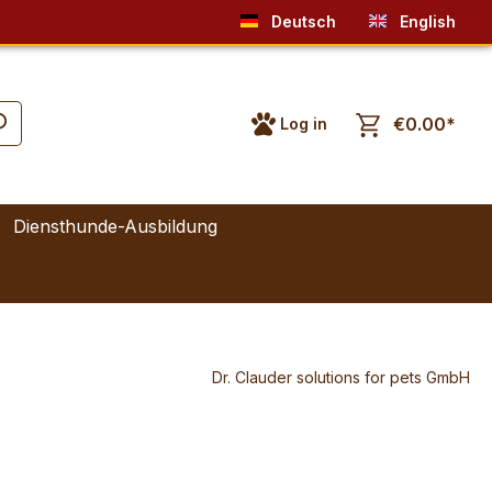
Deutsch
English
€0.00*
Log in
Diensthunde-Ausbildung
Dr. Clauder solutions for pets GmbH