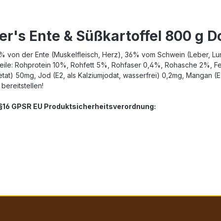
er's Ente & Süßkartoffel 800 g D
% von der Ente (Muskelfleisch, Herz), 36% vom Schwein (Leber, Lu
teile: Rohprotein 10%, Rohfett 5%, Rohfaser 0,4%, Rohasche 2%, Fe
tat) 50mg, Jod (E2, als Kalziumjodat, wasserfrei) 0,2mg, Mangan (E5, 
ereitstellen!
. §16 GPSR EU Produktsicherheitsverordnung: