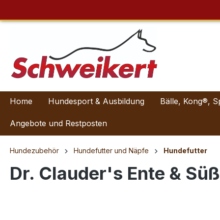
Home
Hundesport & Ausbildung
Bälle, Kong®, S
Angebote und Restposten
Hundezubehör
Hundefutter und Näpfe
Hundefutter
Dr. Clauder's Ente & Sü