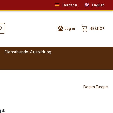
Deutsch
English
€0.00*
Log in
Diensthunde-Ausbildung
Dogtra Europe
0*