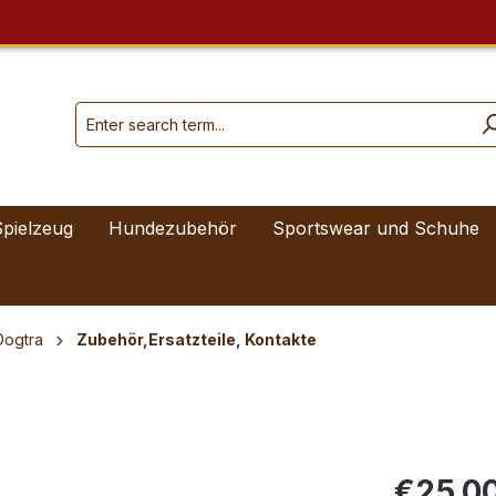
Spielzeug
Hundezubehör
Sportswear und Schuhe
Dogtra
Zubehör,Ersatzteile, Kontakte
€25.0