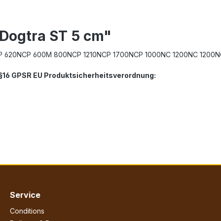
 Dogtra ST 5 cm"
CP 620NCP 600M 800NCP 1210NCP 1700NCP 1000NC 1200NC 1200
. §16 GPSR EU Produktsicherheitsverordnung:
Service
Conditions