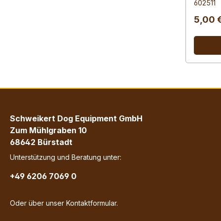
602511
5,00 
Schweikert Dog Equipment GmbH
Zum Mühlgraben 10
68642 Bürstadt
Unterstützung und Beratung unter:
+49 6206 7069 0
Oder über unser
Kontaktformular
.