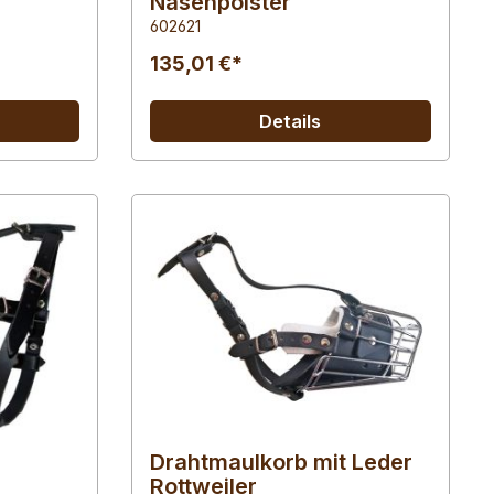
Nasenpolster
602621
135,01 €*
Details
Drahtmaulkorb mit Leder
Rottweiler