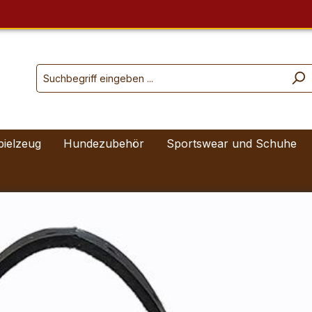
pielzeug
Hundezubehör
Sportswear und Schuhe