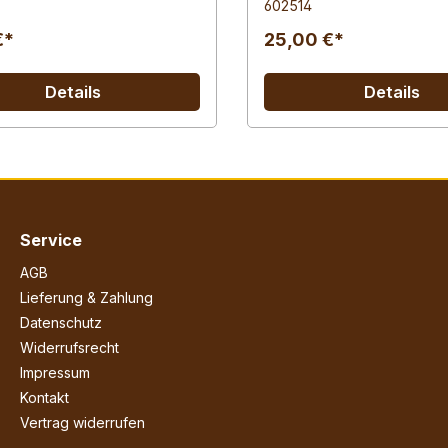
602514
€*
25,00 €*
Details
Details
Service
AGB
Lieferung & Zahlung
Datenschutz
Widerrufsrecht
Impressum
Kontakt
Vertrag widerrufen