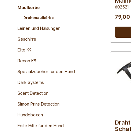
Malin
602521
Maulkörbe
79,00
Drahtmaulkörbe
Leinen und Halsungen
Geschirre
Elite K9
Recon K9
Spezialzubehör für den Hund
Dark Systems
Scent Detection
Simon Prins Detection
Hundeboxen
Draht
Erste Hilfe für den Hund
Schä