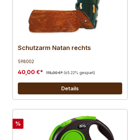
Schutzarm Natan rechts
598002
40,00 €*
115,00 €*
(65.22% gespart)
Details
%