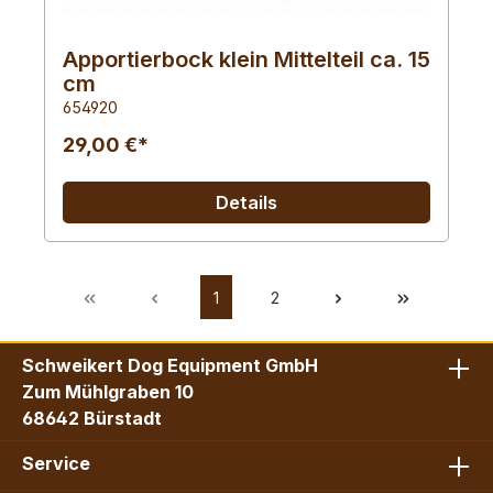
Apportierbock klein Mittelteil ca. 15
cm
654920
29,00 €*
Details
1
2
Schweikert Dog Equipment GmbH
Zum Mühlgraben 10
68642 Bürstadt
Service