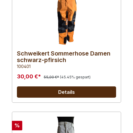
Schweikert Sommerhose Damen
schwarz-pfirsich
100401
30,00 €*
55,00 €*
(45.45% gespart)
Details
%