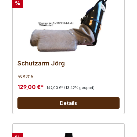
%
Schutzarm Jörg
598205
129,00 €*
149,00 €*
(13.42% gespart)
Details