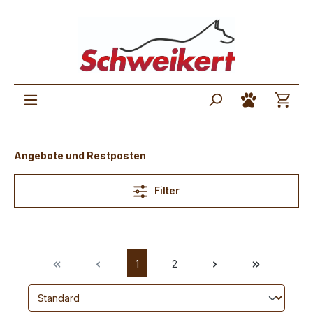
Angebote und Restposten
Filter
1
2