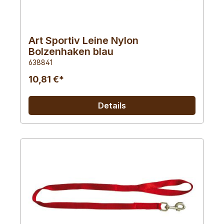
Art Sportiv Leine Nylon
Bolzenhaken blau
638841
10,81 €*
Details