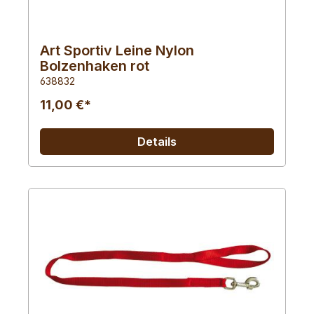
Art Sportiv Leine Nylon
Bolzenhaken rot
638832
11,00 €*
Details