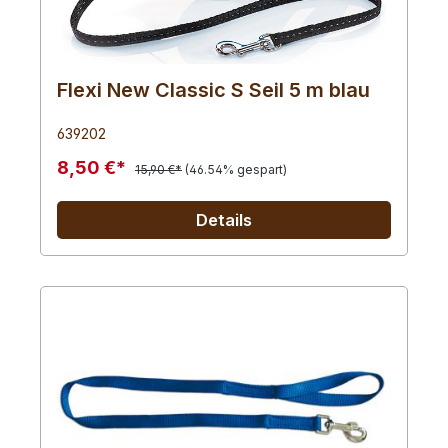
Flexi New Classic S Seil 5 m blau
639202
8,50 €*
15,90 €*
(46.54% gespart)
Details