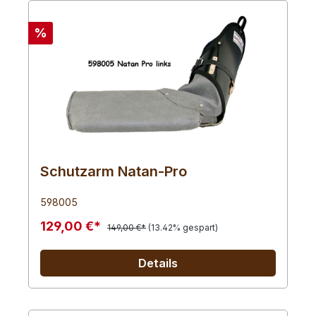
%
Schutzarm Natan-Pro
598005
129,00 €*
149,00 €*
(13.42% gespart)
Details