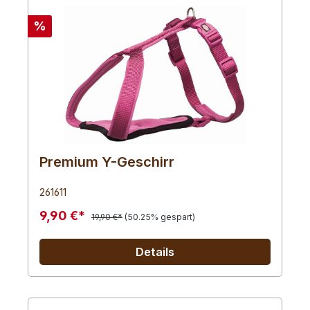
%
Premium Y-Geschirr
261611
9,90 €*
19,90 €*
(50.25% gespart)
Details