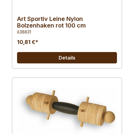
Art Sportiv Leine Nylon
Bolzenhaken rot 100 cm
638831
10,81 €*
Details