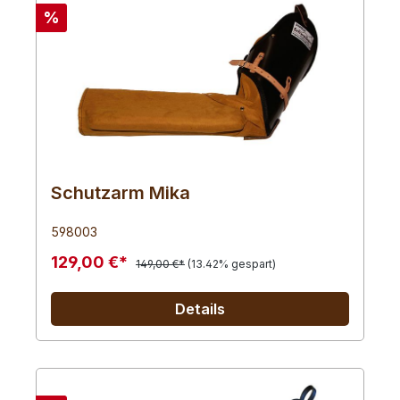
%
Schutzarm Mika
598003
129,00 €*
149,00 €*
(13.42% gespart)
Details