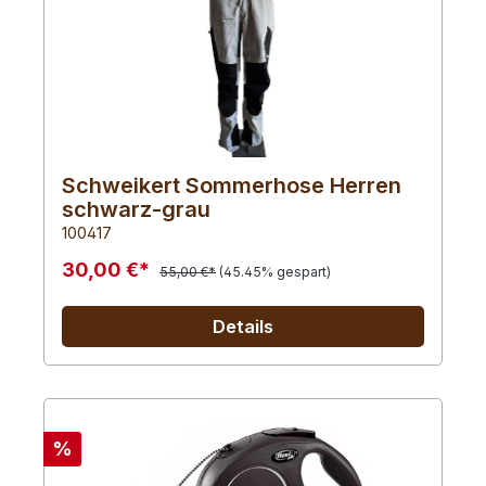
Schweikert Sommerhose Herren
schwarz-grau
100417
30,00 €*
55,00 €*
(45.45% gespart)
Details
%