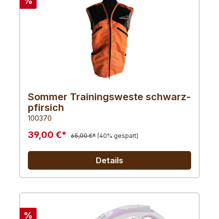
%
Sommer Trainingsweste schwarz-
pfirsich
100370
39,00 €*
65,00 €*
(40% gespart)
Details
%