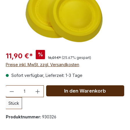
%
11,90 €*
16,01 €*
(25.67% gespart)
Preise inkl. MwSt. zzgl. Versandkosten
Sofort verfügbar, Lieferzeit: 1-3 Tage
Anzahl
In den Warenkorb
Stück
Produktnummer:
930326