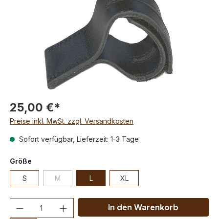
25,00 €*
Preise inkl. MwSt. zzgl. Versandkosten
Sofort verfügbar, Lieferzeit: 1-3 Tage
Größe
S
M
L
XL
Anzahl
In den Warenkorb