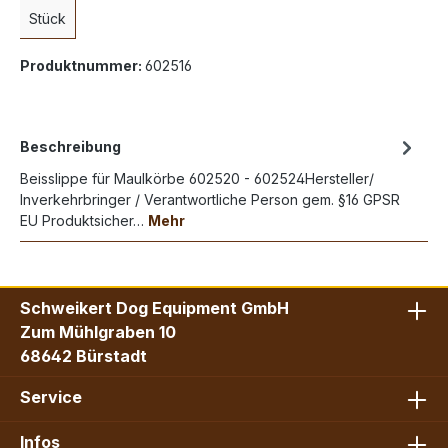
Stück
Produktnummer:
602516
Beschreibung
Beisslippe für Maulkörbe 602520 - 602524Hersteller/
Inverkehrbringer / Verantwortliche Person gem. §16 GPSR
EU Produktsicher…
Mehr
Schweikert Dog Equipment GmbH
Zum Mühlgraben 10
68642 Bürstadt
Service
Infos