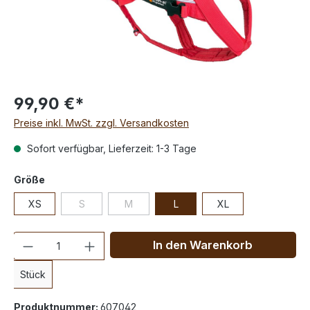
99,90 €*
Preise inkl. MwSt. zzgl. Versandkosten
Sofort verfügbar, Lieferzeit: 1-3 Tage
Größe
XS
S
M
L
XL
Anzahl
In den Warenkorb
Stück
Produktnummer:
607042