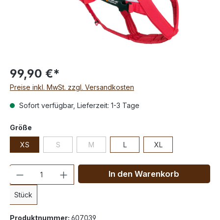
99,90 €*
Preise inkl. MwSt. zzgl. Versandkosten
Sofort verfügbar, Lieferzeit: 1-3 Tage
Größe
XS
S
M
L
XL
Anzahl
In den Warenkorb
Stück
Produktnummer:
607039