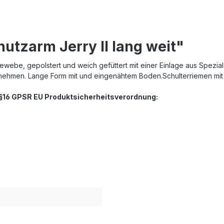
utzarm Jerry II lang weit"
ewebe, gepolstert und weich gefüttert mit einer Einlage aus Spezia
nehmen. Lange Form mit und eingenähtem Boden.Schulterriemen mit 
. §16 GPSR EU Produktsicherheitsverordnung: