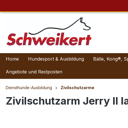
Home
Hundesport & Ausbildung
Bälle, Kong®, S
Angebote und Restposten
Diensthunde-Ausbildung
Zivilschutzarme
Zivilschutzarm Jerry II l