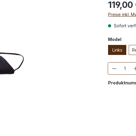
119,00
Preise inkl. 
Sofort verf
Model
Links
R
Anzahl
Produktnum