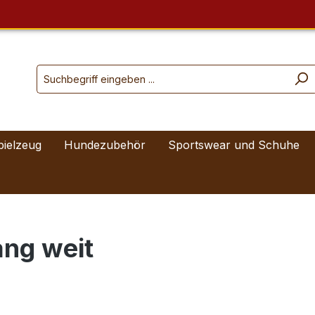
pielzeug
Hundezubehör
Sportswear und Schuhe
ang weit