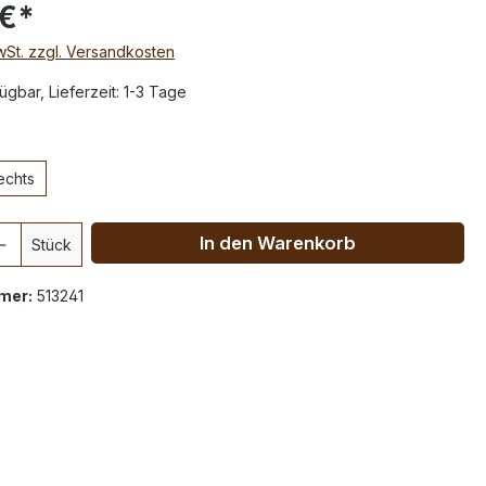
 €*
MwSt. zzgl. Versandkosten
ügbar, Lieferzeit: 1-3 Tage
echts
In den Warenkorb
Stück
mer:
513241