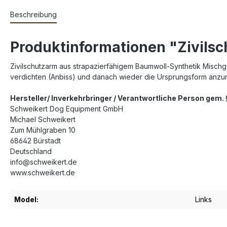
Beschreibung
Produktinformationen "Zivilsch
Zivilschutzarm aus strapazierfähigem Baumwoll-Synthetik Mischg
verdichten (Anbiss) und danach wieder die Ursprungsform anzu
Hersteller/ Inverkehrbringer / Verantwortliche Person gem
Schweikert Dog Equipment GmbH
Michael Schweikert
Zum Mühlgraben 10
68642 Bürstadt
Deutschland
info@schweikert.de
www.schweikert.de
Model:
Links