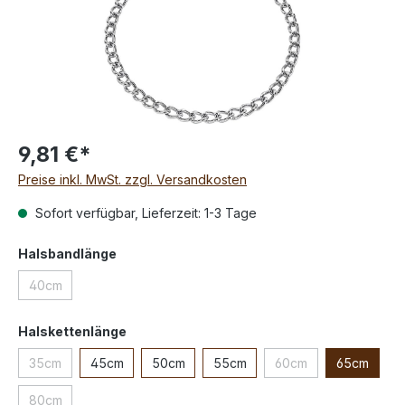
9,81 €*
Preise inkl. MwSt. zzgl. Versandkosten
Sofort verfügbar, Lieferzeit: 1-3 Tage
Halsbandlänge
40cm
Halskettenlänge
35cm
45cm
50cm
55cm
60cm
65cm
80cm