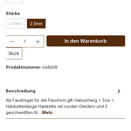
Stärke
2.0mm
2.5mm
Anzahl
In den Warenkorb
Stück
Produktnummer:
648608
Beschreibung
Als Faustregel für die Passform gilt: Halsumfang + 5cm =
Halskettenlänge Halskette mit runden Gliedern und 2
geschweißten Ri…
Mehr