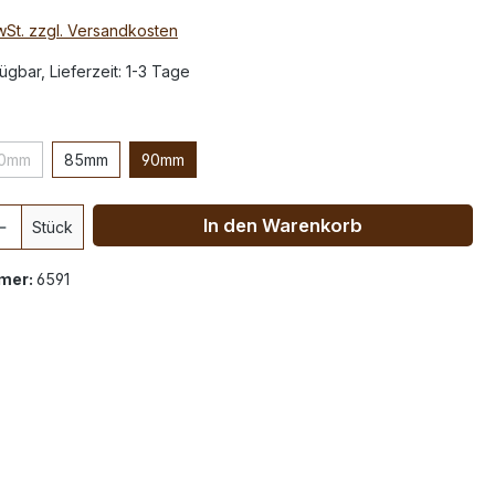
MwSt. zzgl. Versandkosten
ügbar, Lieferzeit: 1-3 Tage
0mm
85mm
90mm
In den Warenkorb
Stück
mer:
6591