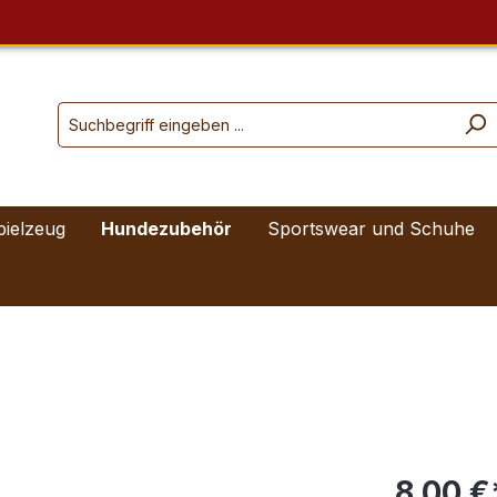
pielzeug
Hundezubehör
Sportswear und Schuhe
8,00 €