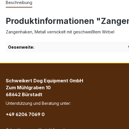
Beschreibung
Produktinformationen "Zange
Zangenhaken, Metall vernickelt mit geschweißtem Wirbel
Oesenweite:
Schweikert Dog Equipment GmbH
Zum Mühlgraben 10
68642 Bürstadt
Unterstützung und Beratung unter:
+49 6206 7069 0