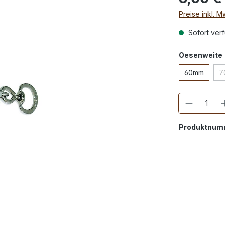
Preise inkl. 
Sofort verf
Oesenweite
60mm
7
Anzahl
Produktnum