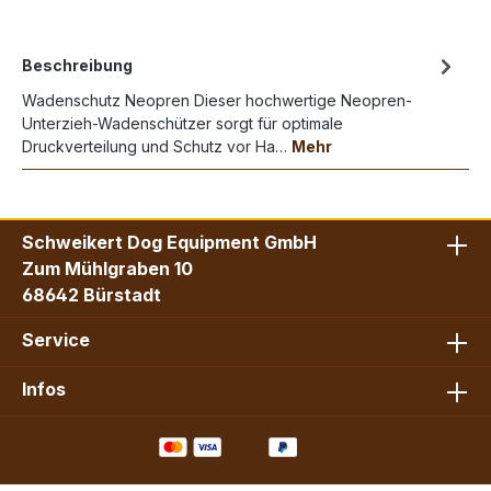
Beschreibung
Wadenschutz Neopren Dieser hochwertige Neopren-
Unterzieh-Wadenschützer sorgt für optimale
Druckverteilung und Schutz vor Ha…
Mehr
Schweikert Dog Equipment GmbH
Zum Mühlgraben 10
68642 Bürstadt
Service
Infos