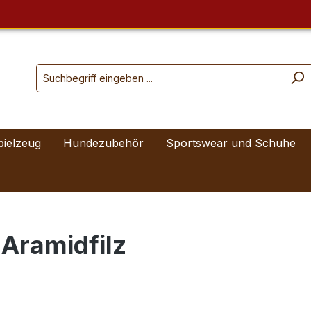
pielzeug
Hundezubehör
Sportswear und Schuhe
 Aramidfilz