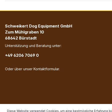
Schweikert Dog Equipment GmbH
Zum Mühlgraben 10
68642 Bürstadt
Unterstützung und Beratung unter:
+49 6206 7069 0
Oder über unser
Kontaktformular
.
Diese Website verwendet Cookies, um eine bestmögliche Erfahrung bi