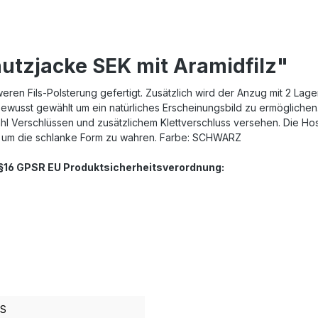
utzjacke SEK mit Aramidfilz"
ren Fils-Polsterung gefertigt. Zusätzlich wird der Anzug mit 2 Lag
ewusst gewählt um ein natürliches Erscheinungsbild zu ermöglichen
hl Verschlüssen und zusätzlichem Klettverschluss versehen. Die Hos
, um die schlanke Form zu wahren. Farbe: SCHWARZ
. §16 GPSR EU Produktsicherheitsverordnung:
S