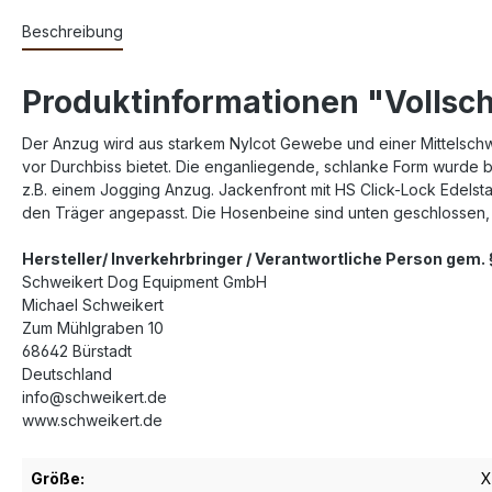
Beschreibung
Produktinformationen "Vollsch
Der Anzug wird aus starkem Nylcot Gewebe und einer Mittelschwe
vor Durchbiss bietet. Die enganliegende, schlanke Form wurde b
z.B. einem Jogging Anzug. Jackenfront mit HS Click-Lock Edelsta
den Träger angepasst. Die Hosenbeine sind unten geschlossen
Hersteller/ Inverkehrbringer / Verantwortliche Person gem
Schweikert Dog Equipment GmbH
Michael Schweikert
Zum Mühlgraben 10
68642 Bürstadt
Deutschland
info@schweikert.de
www.schweikert.de
Größe:
X