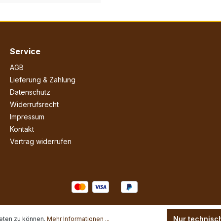
Service
AGB
Lieferung & Zahlung
Datenschutz
Widerrufsrecht
Impressum
Kontakt
Vertrag widerrufen
Nur technisc
eten zu können.
Mehr Informationen ...