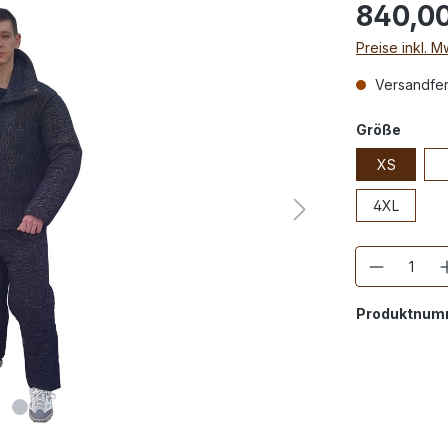
840,0
Preise inkl. 
Versandfert
Größe
XS
4XL
Anzahl
Produktnum