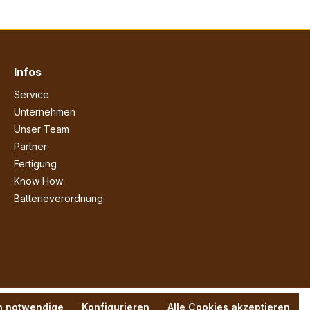
Infos
Service
Unternehmen
Unser Team
Partner
Fertigung
Know How
Batterieverordnung
h notwendige
Konfigurieren
Alle Cookies akzeptieren