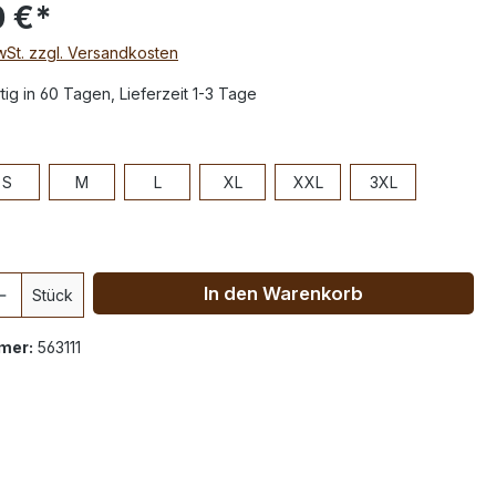
0 €*
MwSt. zzgl. Versandkosten
ig in 60 Tagen, Lieferzeit 1-3 Tage
S
M
L
XL
XXL
3XL
In den Warenkorb
Stück
mer:
563111