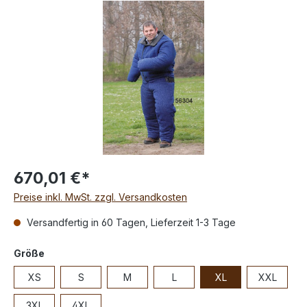
670,01 €*
Preise inkl. MwSt. zzgl. Versandkosten
Versandfertig in 60 Tagen, Lieferzeit 1-3 Tage
Größe
XS
S
M
L
XL
XXL
3XL
4XL