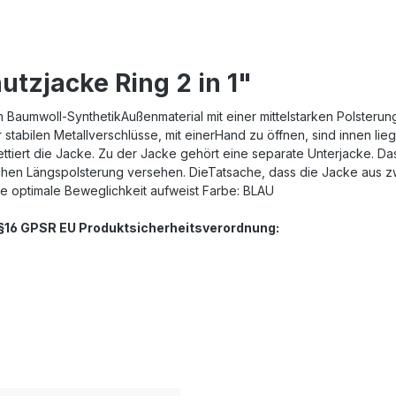
tzjacke Ring 2 in 1"
em Baumwoll-SynthetikAußenmaterial mit einer mittelstarken Polsteru
ier stabilen Metallverschlüsse, mit einerHand zu öffnen, sind innen
ettiert die Jacke. Zu der Jacke gehört eine separate Unterjacke. Da
lichen Längspolsterung versehen. DieTatsache, dass die Jacke aus 
ne optimale Beweglichkeit aufweist Farbe: BLAU
. §16 GPSR EU Produktsicherheitsverordnung: