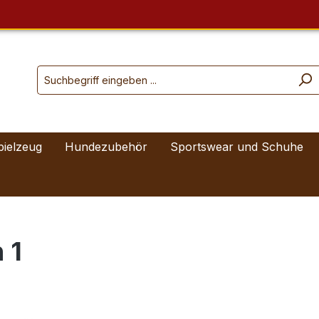
pielzeug
Hundezubehör
Sportswear und Schuhe
 1