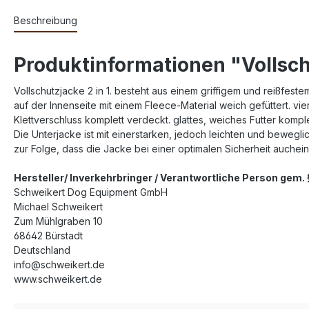
Beschreibung
Produktinformationen "Vollschu
Vollschutzjacke 2 in 1. besteht aus einem griffigem und reißfest
auf der Innenseite mit einem Fleece-Material weich gefüttert. v
Klettverschluss komplett verdeckt. glattes, weiches Futter kompl
Die Unterjacke ist mit einerstarken, jedoch leichten und beweg
zur Folge, dass die Jacke bei einer optimalen Sicherheit auchei
Hersteller/ Inverkehrbringer / Verantwortliche Person gem
Schweikert Dog Equipment GmbH
Michael Schweikert
Zum Mühlgraben 10
68642 Bürstadt
Deutschland
info@schweikert.de
www.schweikert.de