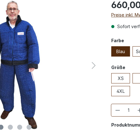
660,00
Preise inkl. 
Sofort verf
Farbe
Blau
S
Größe
XS
4XL
Anzahl
Produktnum