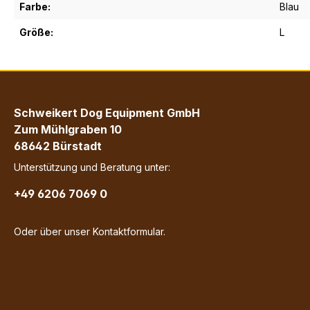
Farbe:
Blau
Größe:
L
Schweikert Dog Equipment GmbH
Zum Mühlgraben 10
68642 Bürstadt
Unterstützung und Beratung unter:
+49 6206 7069 0
Oder über unser
Kontaktformular
.