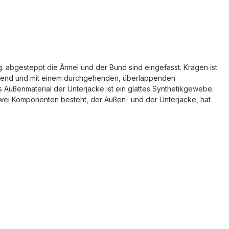
ng. abgesteppt die Ärmel und der Bund sind eingefasst. Kragen ist
 liegend und mit einem durchgehenden, überlappenden
s Außenmaterial der Unterjacke ist ein glattes Synthetikgewebe.
zwei Komponenten besteht, der Außen- und der Unterjacke, hat