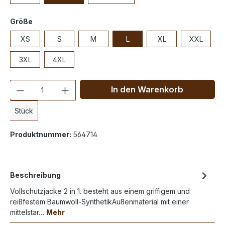
Größe
XS
S
M
L
XL
XXL
3XL
4XL
Anzahl
In den Warenkorb
Stück
Produktnummer:
564714
Beschreibung
Vollschutzjacke 2 in 1. besteht aus einem griffigem und
reißfestem Baumwoll-SynthetikAußenmaterial mit einer
mittelstar…
Mehr