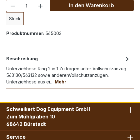
Anzahl
In den Warenkorb
Stück
Produktnummer:
565003
Beschreibung
Unterziehhose Ring 2 in 1 Zu tragen unter Vollschutzanzug
563130/563132 sowie anderenVollschutzanzügen.
Unterziehhose aus ei…
Mehr
Schweikert Dog Equipment GmbH
Zum Mühlgraben 10
68642 Bürstadt
Service