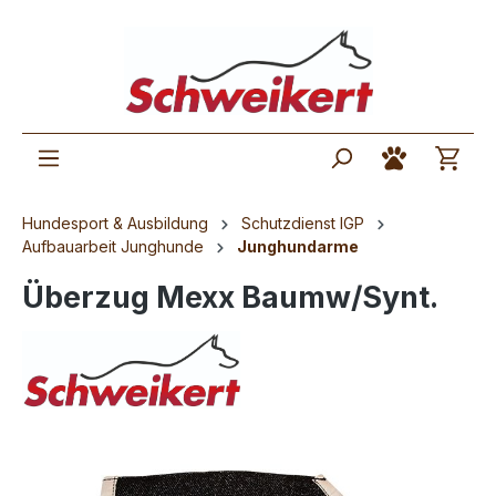
Hundesport & Ausbildung
Schutzdienst IGP
Aufbauarbeit Junghunde
Junghundarme
Überzug Mexx Baumw/Synt.