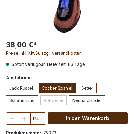
38,00 €*
Preise inkl. MwSt. zzgl. Versandkosten
Sofort verfügbar, Lieferzeit: 1-3 Tage
Ausführung
Jack Russel
Cocker Spaniel
Setter
Schäferhund
Rottweiler
Neufundländer
Anzahl
In den Warenkorb
Paar
Produktnummer:
79073