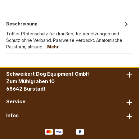
Beschreibung
Toffler Pfotenschutz für draußen, für Verletzungen und
Schutz ohne Verband. Paarweise verpackt. Anatomische
Passform, atmung…
Mehr
Schweikert Dog Equipment GmbH
Zum Mühlgraben 10
68642 Bürstadt
Service
Infos