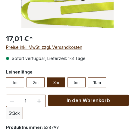
17,01 €*
Preise inkl. MwSt. zzgl. Versandkosten
Sofort verfügbar, Lieferzeit: 1-3 Tage
Leinenlänge
1m
2m
3m
5m
10m
Anzahl
In den Warenkorb
Stück
Produktnummer:
638799