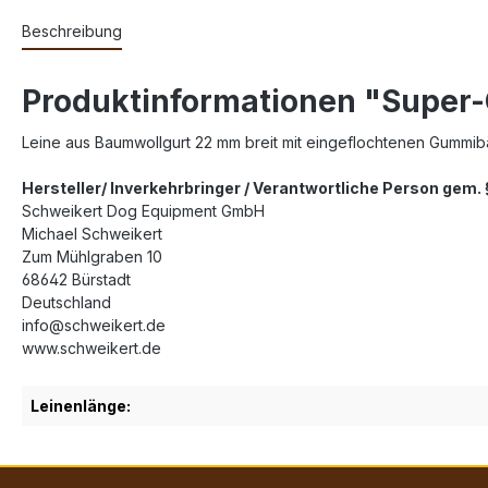
Beschreibung
Produktinformationen "Super-
Leine aus Baumwollgurt 22 mm breit mit eingeflochtenen Gummibänd
Hersteller/ Inverkehrbringer / Verantwortliche Person gem
Schweikert Dog Equipment GmbH
Michael Schweikert
Zum Mühlgraben 10
68642 Bürstadt
Deutschland
info@schweikert.de
www.schweikert.de
Leinenlänge: