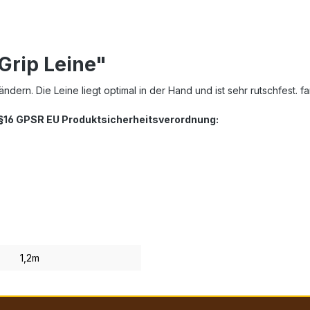
Grip Leine"
ern. Die Leine liegt optimal in der Hand und ist sehr rutschfest. f
. §16 GPSR EU Produktsicherheitsverordnung:
1,2m