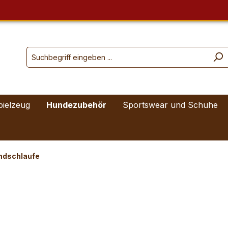
pielzeug
Hundezubehör
Sportswear und Schuhe
andschlaufe