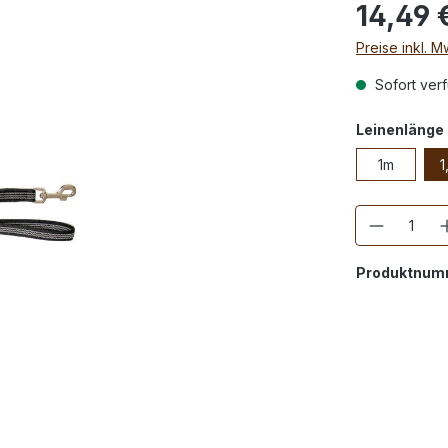
14,49 
Preise inkl. 
Sofort verf
Leinenlänge
1m
1
Anzahl
Produktnum