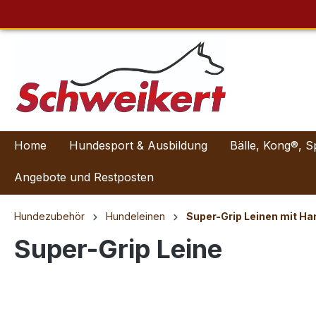
Home
Hundesport & Ausbildung
Bälle, Kong®, S
Angebote und Restposten
Hundezubehör
Hundeleinen
Super-Grip Leinen mit H
Super-Grip Leine