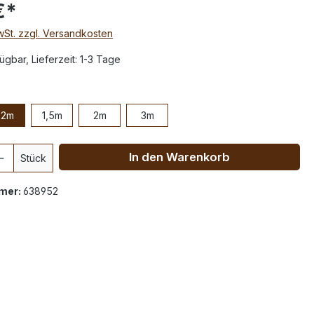
€*
MwSt. zzgl. Versandkosten
ügbar, Lieferzeit: 1-3 Tage
,2m
1,5m
2m
3m
In den Warenkorb
Stück
mer:
638952