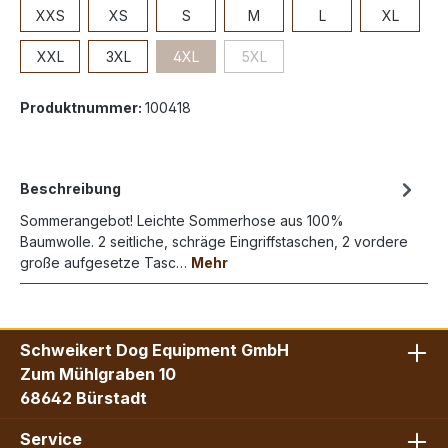
XXS
XS
S
M
L
XL
XXL
3XL
4XL
5XL
Produktnummer:
100418
Beschreibung
Sommerangebot! Leichte Sommerhose aus 100%
Baumwolle. 2 seitliche, schräge Eingriffstaschen, 2 vordere
große aufgesetze Tasc…
Mehr
Schweikert Dog Equipment GmbH
Zum Mühlgraben 10
68642 Bürstadt
Service