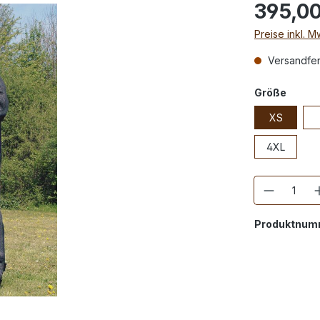
395,00
Preise inkl. 
Versandfert
Größe
XS
4XL
Anzahl
Produktnum