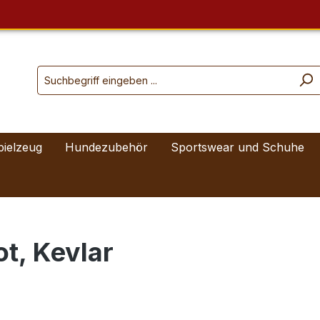
pielzeug
Hundezubehör
Sportswear und Schuhe
ot, Kevlar