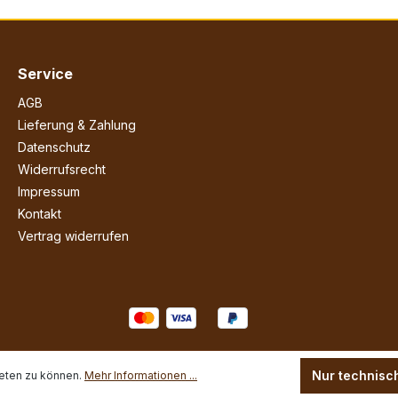
Service
AGB
Lieferung & Zahlung
Datenschutz
Widerrufsrecht
Impressum
Kontakt
Vertrag widerrufen
Nur technisc
eten zu können.
Mehr Informationen ...