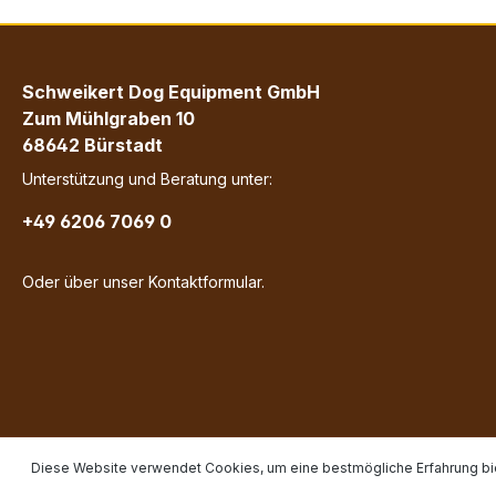
Schweikert Dog Equipment GmbH
Zum Mühlgraben 10
68642 Bürstadt
Unterstützung und Beratung unter:
+49 6206 7069 0
Oder über unser
Kontaktformular
.
Diese Website verwendet Cookies, um eine bestmögliche Erfahrung bi