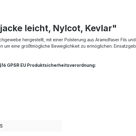
cke leicht, Nylcot, Kevlar"
chgewebe hergestellt, mit einer Polsterung aus Aramidfaser Fils und
lten um eine größtmögliche Beweglichkeit zu ermöglichen. Einsatzg
. §16 GPSR EU Produktsicherheitsverordnung:
S