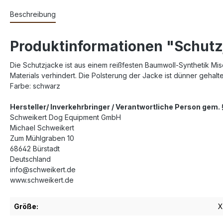
Beschreibung
Produktinformationen "Schutzja
Die Schutzjacke ist aus einem reißfesten Baumwoll-Synthetik Mis
Materials verhindert. Die Polsterung der Jacke ist dünner geha
Farbe: schwarz
Hersteller/ Inverkehrbringer / Verantwortliche Person gem
Schweikert Dog Equipment GmbH
Michael Schweikert
Zum Mühlgraben 10
68642 Bürstadt
Deutschland
info@schweikert.de
www.schweikert.de
Größe:
X