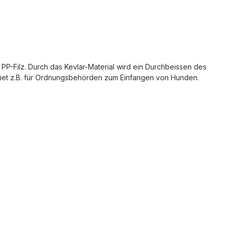
 PP-Filz. Durch das Kevlar-Material wird ein Durchbeissen des
ebiet z.B. für Ordnungsbehörden zum Einfangen von Hunden.