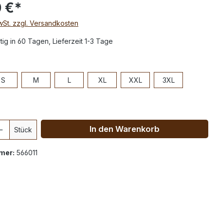
 €*
MwSt. zzgl. Versandkosten
ig in 60 Tagen, Lieferzeit 1-3 Tage
S
M
L
XL
XXL
3XL
In den Warenkorb
Stück
mer:
566011