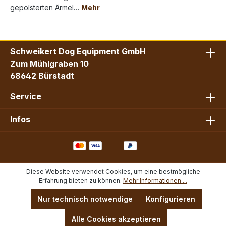
gepolsterten Ärmel…
Mehr
Schweikert Dog Equipment GmbH
Zum Mühlgraben 10
68642 Bürstadt
Service
Infos
Diese Website verwendet Cookies, um eine bestmögliche
Erfahrung bieten zu können.
Mehr Informationen ...
Nur technisch notwendige
Konfigurieren
Alle Cookies akzeptieren