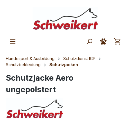
Hundesport & Ausbildung
Schutzdienst IGP
Schutzbekleidung
Schutzjacken
Schutzjacke Aero
ungepolstert