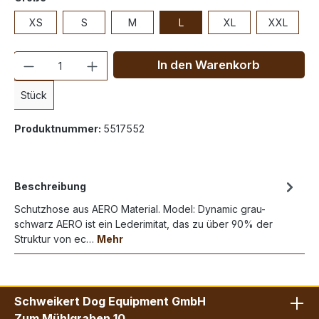
XS
S
M
L
XL
XXL
Anzahl
In den Warenkorb
Stück
Produktnummer:
5517552
Beschreibung
Schutzhose aus AERO Material. Model: Dynamic grau-
schwarz AERO ist ein Lederimitat, das zu über 90% der
Struktur von ec…
Mehr
Schweikert Dog Equipment GmbH
Zum Mühlgraben 10