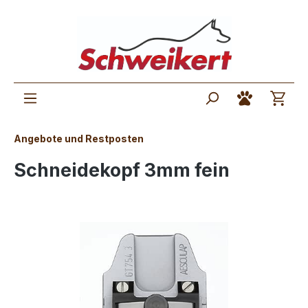
Angebote und Restposten
Schneidekopf 3mm fein