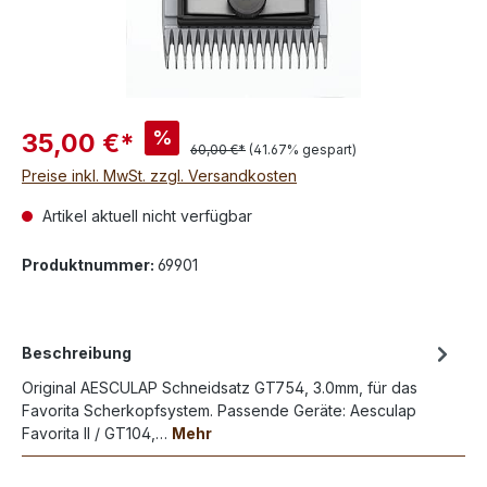
%
35,00 €*
60,00 €*
(41.67% gespart)
Preise inkl. MwSt. zzgl. Versandkosten
Artikel aktuell nicht verfügbar
Produktnummer:
69901
Beschreibung
Original AESCULAP Schneidsatz GT754, 3.0mm, für das
Favorita Scherkopfsystem. Passende Geräte: Aesculap
Favorita II / GT104,…
Mehr