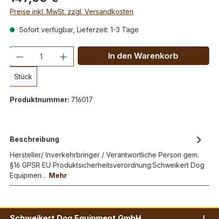
Preise inkl. MwSt. zzgl. Versandkosten
Sofort verfügbar, Lieferzeit: 1-3 Tage
Anzahl
In den Warenkorb
Stück
Produktnummer:
716017
Beschreibung
Hersteller/ Inverkehrbringer / Verantwortliche Person gem.
§16 GPSR EU Produktsicherheitsverordnung:Schweikert Dog
Equipmen…
Mehr
Schweikert Dog Equipment GmbH