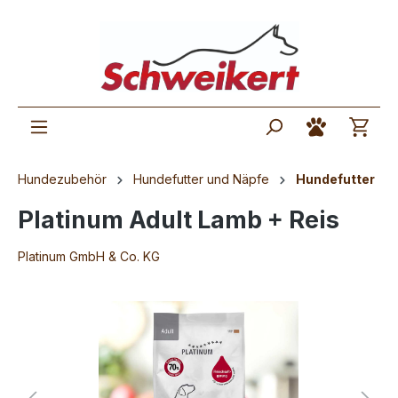
Hundezubehör
Hundefutter und Näpfe
Hundefutter
Platinum Adult Lamb + Reis
Platinum GmbH & Co. KG