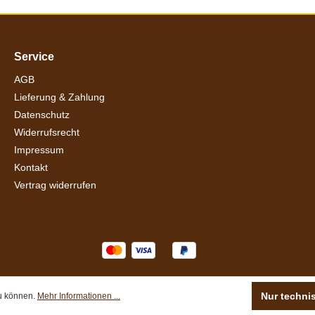
Service
AGB
Lieferung & Zahlung
Datenschutz
Widerrufsrecht
Impressum
Kontakt
Vertrag widerrufen
Nur techni
zu können.
Mehr Informationen ...