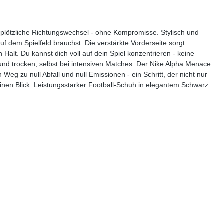
und plötzliche Richtungswechsel - ohne Kompromisse. Stylisch und
uf dem Spielfeld brauchst. Die verstärkte Vorderseite sorgt
n Halt. Du kannst dich voll auf dein Spiel konzentrieren - keine
d trocken, selbst bei intensiven Matches. Der Nike Alpha Menace
 Weg zu null Abfall und null Emissionen - ein Schritt, der nicht nur
einen Blick: Leistungsstarker Football-Schuh in elegantem Schwarz