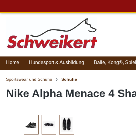
Home
Hundesport & Ausbildung
Bälle, Kong®, Spie
Sportswear und Schuhe
Schuhe
Nike Alpha Menace 4 Sh