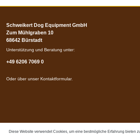
Schweikert Dog Equipment GmbH
Zum Mühlgraben 10
68642 Bürstadt
Unterstützung und Beratung unter:
+49 6206 7069 0
Oder über unser
Kontaktformular
.
Diese Website verwendet Cookies, um eine bestmögliche Erfahrung bieten 