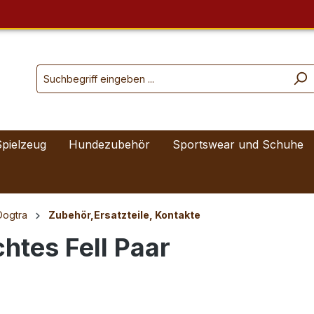
Spielzeug
Hundezubehör
Sportswear und Schuhe
Dogtra
Zubehör,Ersatzteile, Kontakte
htes Fell Paar