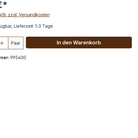
€*
MwSt. zzgl. Versandkosten
ügbar, Lieferzeit: 1-3 Tage
In den Warenkorb
Paar
mer:
995400