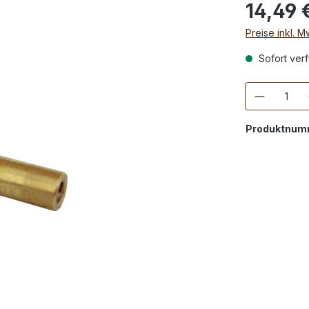
14,49 
Preise inkl. 
Sofort verf
Anzahl
Produktnum