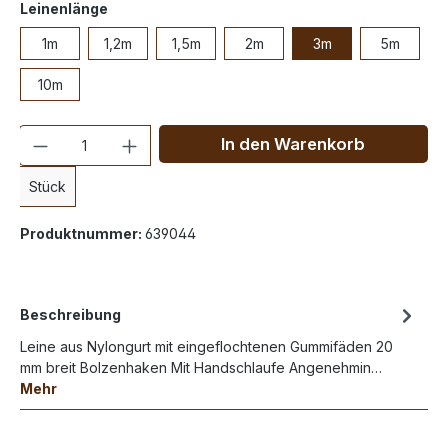
Leinenlänge
1m
1,2m
1,5m
2m
3m
5m
10m
Anzahl
In den Warenkorb
Stück
Produktnummer:
639044
Beschreibung
Leine aus Nylongurt mit eingeflochtenen Gummifäden 20
mm breit Bolzenhaken Mit Handschlaufe Angenehmin…
Mehr