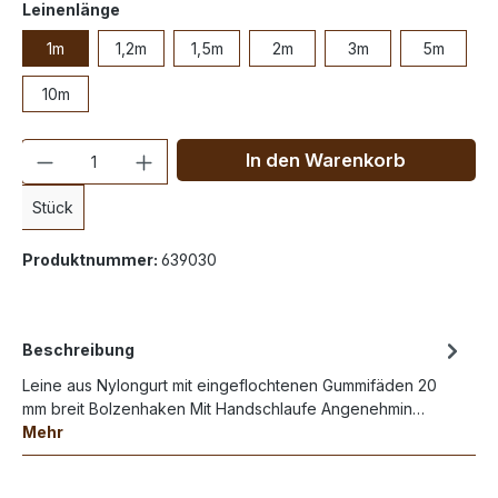
Leinenlänge
1m
1,2m
1,5m
2m
3m
5m
10m
Anzahl
In den Warenkorb
Stück
Produktnummer:
639030
Beschreibung
Leine aus Nylongurt mit eingeflochtenen Gummifäden 20
mm breit Bolzenhaken Mit Handschlaufe Angenehmin…
Mehr