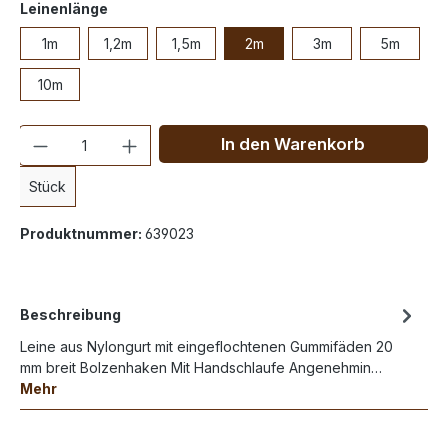
Leinenlänge
1m
1,2m
1,5m
2m
3m
5m
10m
Anzahl
In den Warenkorb
Stück
Produktnummer:
639023
Beschreibung
Leine aus Nylongurt mit eingeflochtenen Gummifäden 20
mm breit Bolzenhaken Mit Handschlaufe Angenehmin…
Mehr