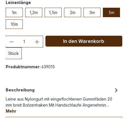
Leinenlänge
1m
1,2m
1,5m
2m
3m
5m
10m
Anzahl
In den Warenkorb
Stück
Produktnummer:
639015
Beschreibung
Leine aus Nylongurt mit eingeflochtenen Gummifäden 20
mm breit Bolzenhaken Mit Handschlaufe Angenehmin…
Mehr