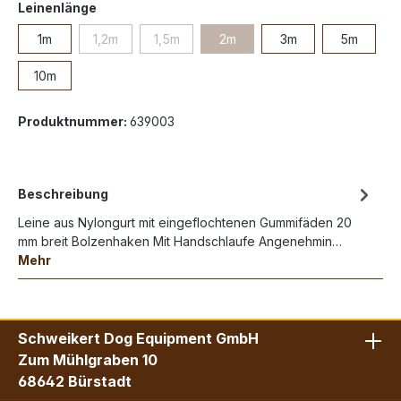
Leinenlänge
1m
1,2m
1,5m
2m
3m
5m
10m
Produktnummer:
639003
Beschreibung
Leine aus Nylongurt mit eingeflochtenen Gummifäden 20
mm breit Bolzenhaken Mit Handschlaufe Angenehmin…
Mehr
Schweikert Dog Equipment GmbH
Zum Mühlgraben 10
68642 Bürstadt