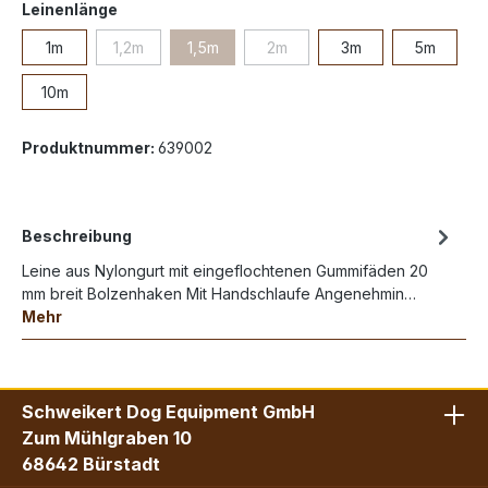
Leinenlänge
1m
1,2m
1,5m
2m
3m
5m
10m
Produktnummer:
639002
Beschreibung
Leine aus Nylongurt mit eingeflochtenen Gummifäden 20
mm breit Bolzenhaken Mit Handschlaufe Angenehmin…
Mehr
Schweikert Dog Equipment GmbH
Zum Mühlgraben 10
68642 Bürstadt