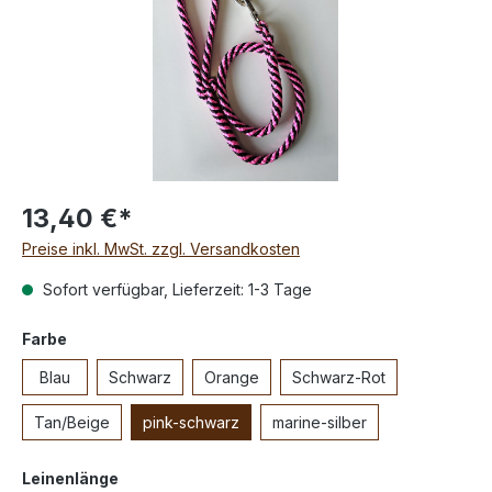
13,40 €*
Preise inkl. MwSt. zzgl. Versandkosten
Sofort verfügbar, Lieferzeit: 1-3 Tage
Farbe
Blau
Schwarz
Orange
Schwarz-Rot
Tan/Beige
pink-schwarz
marine-silber
Leinenlänge