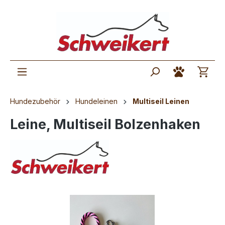
Hundezubehör
Hundeleinen
Multiseil Leinen
Leine, Multiseil Bolzenhaken