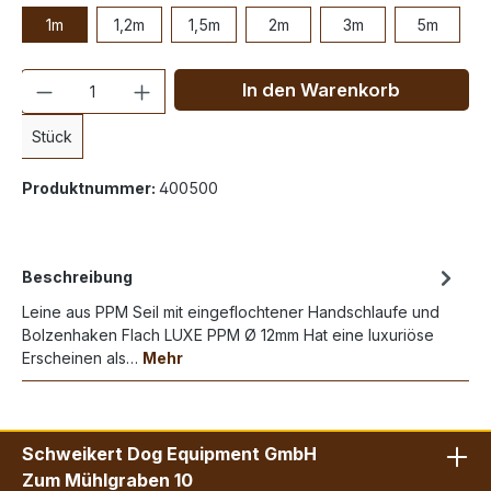
1m
1,2m
1,5m
2m
3m
5m
Anzahl
In den Warenkorb
Stück
Produktnummer:
400500
Beschreibung
Leine aus PPM Seil mit eingeflochtener Handschlaufe und
Bolzenhaken Flach LUXE PPM Ø 12mm Hat eine luxuriöse
Erscheinen als…
Mehr
Schweikert Dog Equipment GmbH
Zum Mühlgraben 10