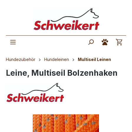
Hundezubehör
Hundeleinen
Multiseil Leinen
Leine, Multiseil Bolzenhaken