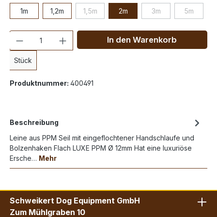
1m
1,2m
1,5m
2m
3m
5m
Anzahl
In den Warenkorb
Stück
Produktnummer:
400491
Beschreibung
Leine aus PPM Seil mit eingeflochtener Handschlaufe und
Bolzenhaken Flach LUXE PPM Ø 12mm Hat eine luxuriöse
Ersche…
Mehr
Schweikert Dog Equipment GmbH
Zum Mühlgraben 10