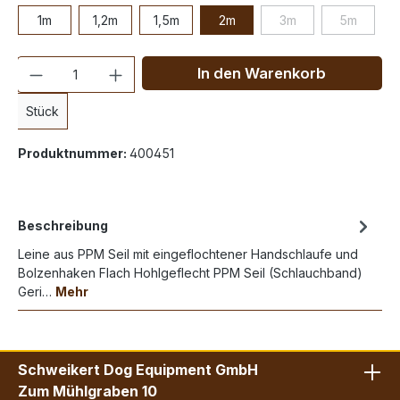
1m
1,2m
1,5m
2m
3m
5m
Anzahl
In den Warenkorb
Stück
Produktnummer:
400451
Beschreibung
Leine aus PPM Seil mit eingeflochtener Handschlaufe und
Bolzenhaken Flach Hohlgeflecht PPM Seil (Schlauchband)
Geri…
Mehr
Schweikert Dog Equipment GmbH
Zum Mühlgraben 10