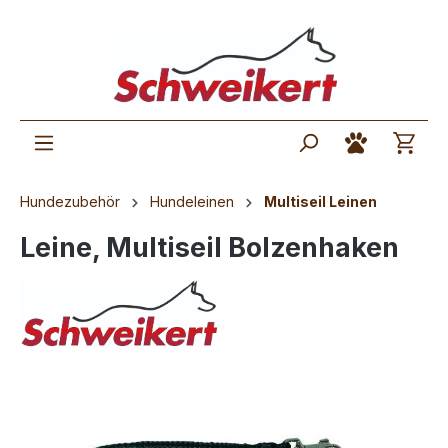
Hundezubehör
Hundeleinen
Multiseil Leinen
Leine, Multiseil Bolzenhaken