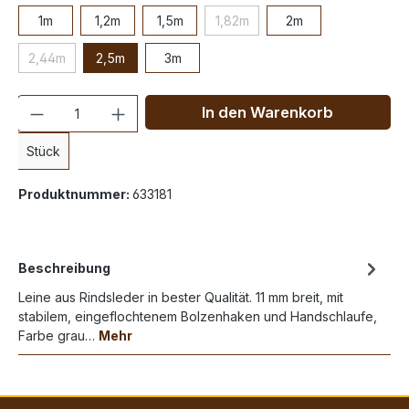
1m
1,2m
1,5m
1,82m
2m
2,44m
2,5m
3m
Anzahl
In den Warenkorb
Stück
Produktnummer:
633181
Beschreibung
Leine aus Rindsleder in bester Qualität. 11 mm breit, mit
stabilem, eingeflochtenem Bolzenhaken und Handschlaufe,
Farbe grau…
Mehr