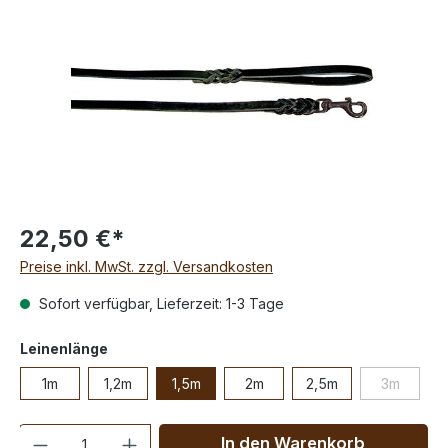
22,50 €*
Preise inkl. MwSt. zzgl. Versandkosten
Sofort verfügbar, Lieferzeit: 1-3 Tage
Leinenlänge
1m
1,2m
1,5m
2m
2,5m
3m
Anzahl
In den Warenkorb