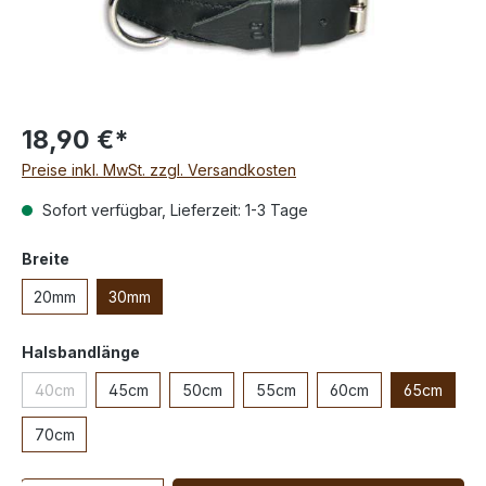
18,90 €*
Preise inkl. MwSt. zzgl. Versandkosten
Sofort verfügbar, Lieferzeit: 1-3 Tage
Breite
20mm
30mm
Halsbandlänge
40cm
45cm
50cm
55cm
60cm
65cm
70cm