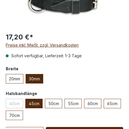
17,20 €*
Preise inkl. MwSt. zzgl. Versandkosten
Sofort verfügbar, Lieferzeit: 1-3 Tage
Breite
20mm
30mm
Halsbandlänge
40cm
45cm
50cm
55cm
60cm
65cm
70cm