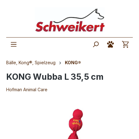
Bälle, Kong®, Spielzeug
KONG®
KONG Wubba L 35,5 cm
Hofman Animal Care