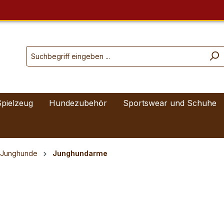
Spielzeug
Hundezubehör
Sportswear und Schuhe
t Junghunde
Junghundarme