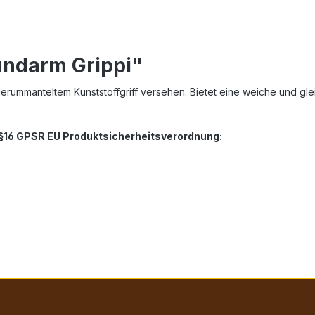
undarm Grippi"
ederummanteltem Kunststoffgriff versehen. Bietet eine weiche und g
. §16 GPSR EU Produktsicherheitsverordnung: