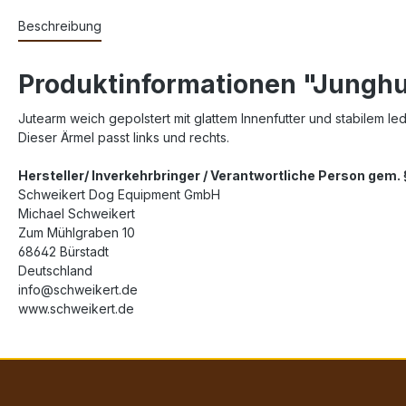
Beschreibung
Produktinformationen "Jungh
Jutearm weich gepolstert mit glattem Innenfutter und stabilem l
Dieser Ärmel passt links und rechts.
Hersteller/ Inverkehrbringer / Verantwortliche Person gem
Schweikert Dog Equipment GmbH
Michael Schweikert
Zum Mühlgraben 10
68642 Bürstadt
Deutschland
info@schweikert.de
www.schweikert.de