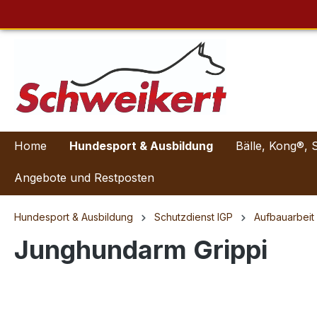
Home
Hundesport & Ausbildung
Bälle, Kong®, 
Angebote und Restposten
Hundesport & Ausbildung
Schutzdienst IGP
Aufbauarbei
Junghundarm Grippi