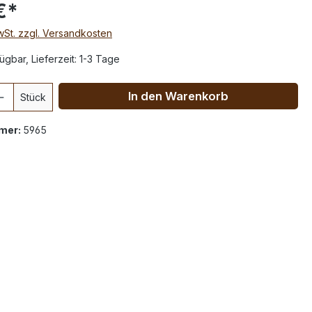
€*
MwSt. zzgl. Versandkosten
ügbar, Lieferzeit: 1-3 Tage
In den Warenkorb
Stück
mer:
5965