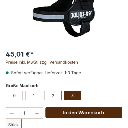
45,01 €*
Preise inkl. MwSt. zzgl. Versandkosten
Sofort verfügbar, Lieferzeit: 1-3 Tage
Größe Maulkorb
0
1
2
3
Anzahl
In den Warenkorb
Stück