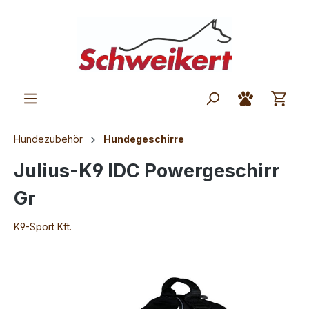
Hundezubehör
Hundegeschirre
Julius-K9 IDC Powergeschirr
Gr
K9-Sport Kft.