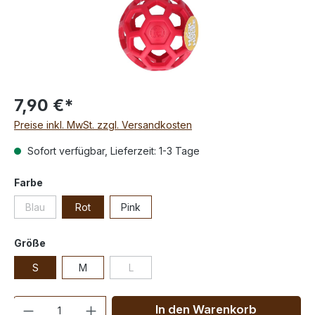
7,90 €*
Preise inkl. MwSt. zzgl. Versandkosten
Sofort verfügbar, Lieferzeit: 1-3 Tage
Farbe
Blau
Rot
Pink
Größe
S
M
L
Anzahl
In den Warenkorb