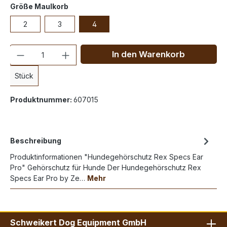
Größe Maulkorb
2
3
4
Anzahl
In den Warenkorb
Stück
Produktnummer:
607015
Beschreibung
Produktinformationen "Hundegehörschutz Rex Specs Ear
Pro" Gehörschutz für Hunde Der Hundegehörschutz Rex
Specs Ear Pro by Ze…
Mehr
Schweikert Dog Equipment GmbH